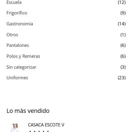
Escuela
(12)
Frigorífico
(9)
Gastronomía
(14)
Otros
(1)
Pantalones
(6)
Polos y Remeras
(6)
Sin categorizar
(3)
Uniformes
(23)
Lo màs vendido
CASACA ESCOTE V