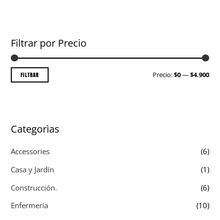
Filtrar por Precio
FILTRAR
Precio:
$0
—
$4.900
Categorìas
Accessories
(6)
Casa y Jardín
(1)
Construcción.
(6)
Enfermería
(10)